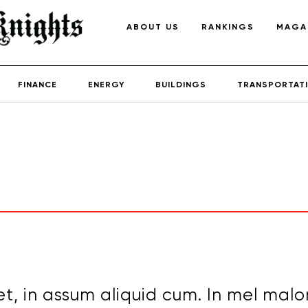
ABOUT US
RANKINGS
MAGA
FINANCE
ENERGY
BUILDINGS
TRANSPORTAT
t, in assum aliquid cum. In mel malo