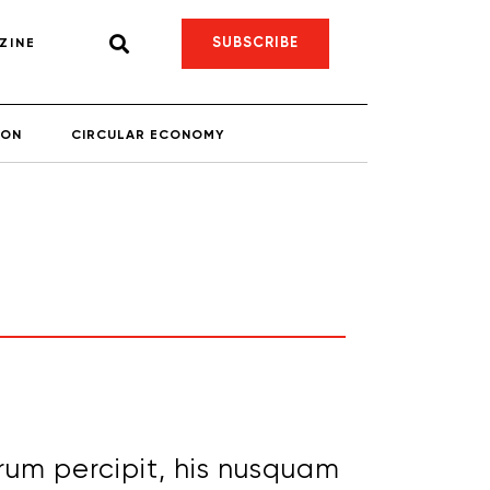
SUBSCRIBE
ZINE
ION
CIRCULAR ECONOMY
rum percipit, his nusquam