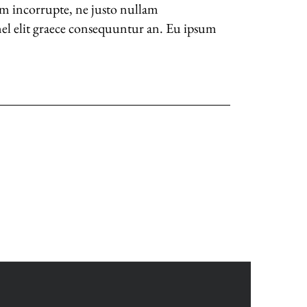
pam incorrupte, ne justo nullam
mel elit graece consequuntur an. Eu ipsum