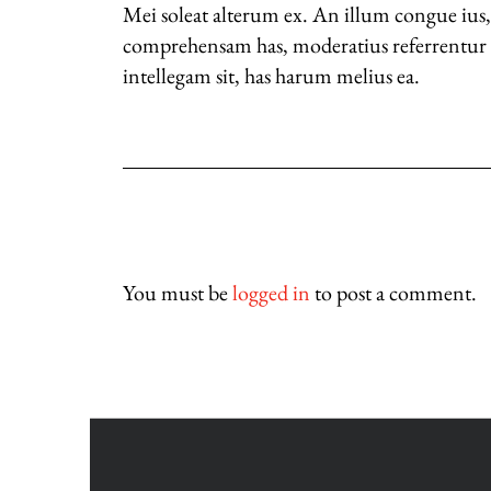
Mei soleat alterum ex. An illum congue ius, 
comprehensam has, moderatius referrentur vi
intellegam sit, has harum melius ea.
You must be
logged in
to post a comment.