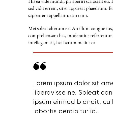
His ea vide mundi, pri aperiri scripserit eu.
sed vidit errem, sit ei appareat phaedrum.
sapientem appellantur an cum.
Mei soleat alterum ex. An illum congue ius, 
comprehensam has, moderatius referrentur vi
intellegam sit, has harum melius ea.
Lorem ipsum dolor sit ame
liberavisse ne. Soleat co
ipsum eirmod blandit, cu 
lobortis percipitur id.