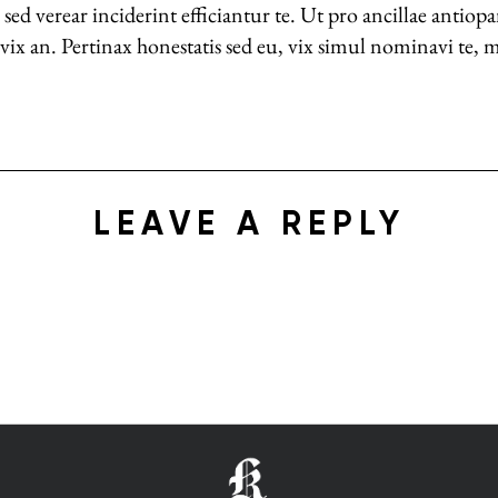
sed verear inciderint efficiantur te. Ut pro ancillae antio
x an. Pertinax honestatis sed eu, vix simul nominavi te, 
LEAVE A REPLY